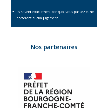
Ils savent exactement par quoi vous passez et ne
porteront aucun jugement.
Nos partenaires