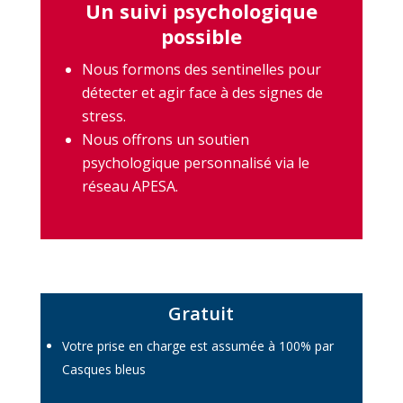
Un suivi psychologique
possible
Nous formons des sentinelles pour
détecter et agir face à des signes de
stress.
Nous offrons un soutien
psychologique personnalisé via le
réseau APESA.
Gratuit
Votre prise en charge est assumée à 100% par
Casques bleus