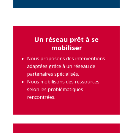
Un réseau prêt à se
mobiliser
Nous proposons des interventions
adaptées grâce à un réseau de
partenaires spécialisés.
Nous mobilisons des ressources
selon les problématiques
rencontrées.